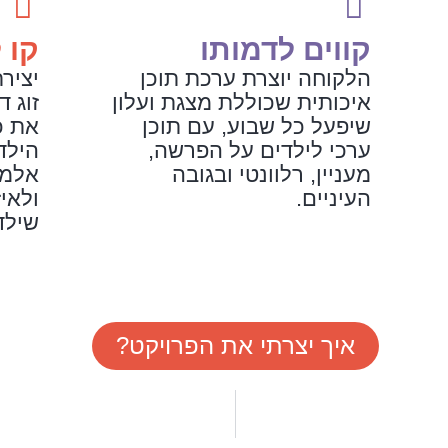
קווים לדמותו
קו 
הלקוחה יוצרת ערכת תוכן
יצירת
איכותית שכוללת מצגת ועלון
זוג ד
שיפעל כל שבוע, עם תוכן
את כ
ערכי לילדים על הפרשה,
הילדי
מעניין, רלוונטי ובגובה
אלמנ
העיניים.
ולאיז
שילד
איך יצרתי את הפרויקט?