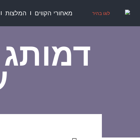
ילוג
תוכן
מאחורי הקווים
המלצות
דמותג 
ע