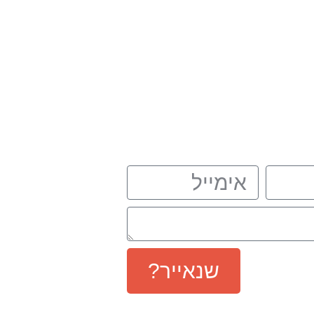
ירים קשרי
אימייל
שנאייר?