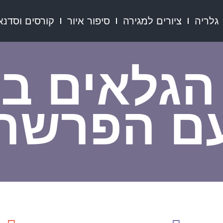
גלריה
ציורים למגירה
סיפור איור
קורסים וסדנא
הגלאים ב
ם הפרשה