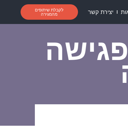
לקבלת שיתופים
ות
יצירת קשר
מהמגירה
פגישה