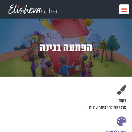
ילוג
תפריט
תוכן
הפתעה בגינה
לקוח
מרכז קהילתי ביתר עילית
קווים לדמותו