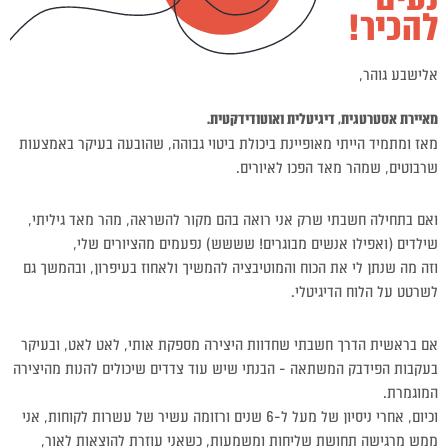
להכיר!
אלישבע גוהר,
מאיירת אסטרטגית, דיגיטלית ואוטודידקטית.
מאז ומתמיד הייתי מאופיינת ביכולת ביטוי גבוהה, שהובעה בעיקר באמצעות
שרבוטים, שמהר מאד הפכו לאיורים.
ואם בתחילה חשבתי שרק אני רואה בהם מקור להשראה, מהר מאד גיליתי,
שילדים (ואפילו אנשים מבוגרים! שששש) נפעמים מהציורים שלי,
וזה מה שנתן לי את הכוח והמוטיבציה להמשיך ולאחוז בעיפרון, ובהמשך גם
לשרטט על הלוח הדיגיטלי.
אם בראשית הדרך חשבתי שחדוות היצירה מספקת אותי, לאט לאט, ובעיקר
בעקבות הפידבק המשתאה – הבנתי שיש עוד צדדים שיכולים להנות מהיצירה
המוגמרת.
וכיום, אחרי ניסיון של מעל ל-6 שנים ורזומה עשיר של עשרות לקוחות, אני
ממש מרגישה תחושת שליחות ומשמעות, כשאני עוזרת להוצאות לאור,