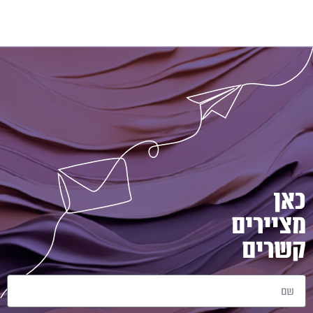
כאן
מציירים
קשרים
שם