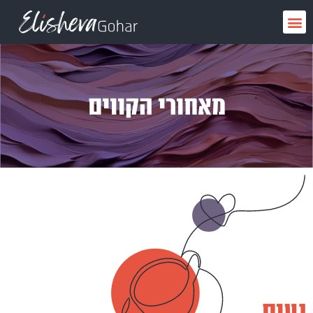
ילוג
תפריט
תוכן
מאחורי הקווים
נעים