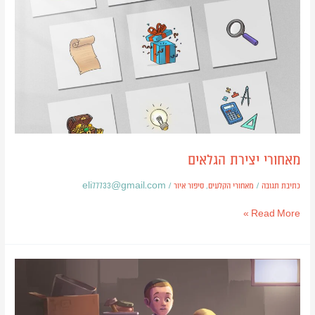
מאחורי יצירת הגלאים
כתיבת תגובה
/
מאחורי הקלעים
,
סיפור איור
/
eli77733@gmail.com
Read More »
כריכה
לספר
On
the